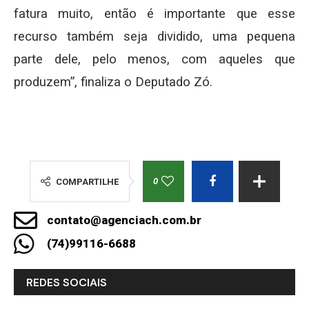
fatura muito, então é importante que esse
recurso também seja dividido, uma pequena
parte dele, pelo menos, com aqueles que
produzem”, finaliza o Deputado Zó.
0
COMPARTILHE
contato@agenciach.com.br
(74)99116-6688
REDES SOCIAIS