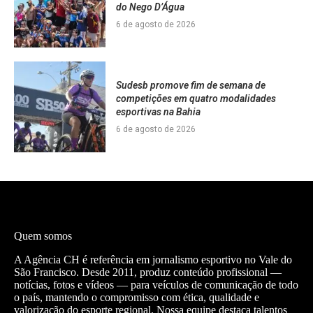
do Nego D’Água
6 de agosto de 2026
Sudesb promove fim de semana de
competições em quatro modalidades
esportivas na Bahia
6 de agosto de 2026
Quem somos
A Agência CH é referência em jornalismo esportivo no Vale do
São Francisco. Desde 2011, produz conteúdo profissional —
notícias, fotos e vídeos — para veículos de comunicação de todo
o país, mantendo o compromisso com ética, qualidade e
valorização do esporte regional. Nossa equipe destaca talentos