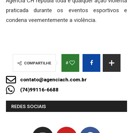
Agência CH repudia toda e qualquer ação violenta
praticada durante os eventos esportivos e
condena veementemente a violência.
0
COMPARTILHE
contato@agenciach.com.br
(74)99116-6688
REDES SOCIAIS