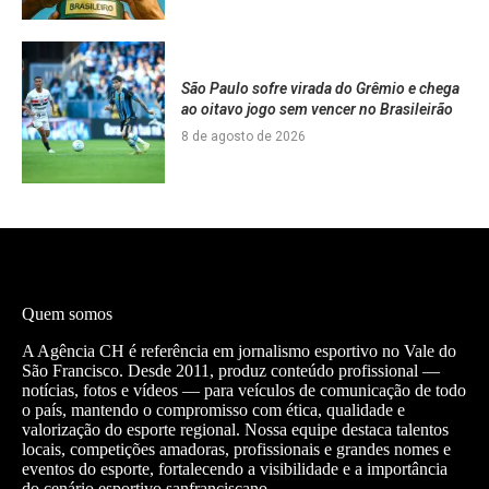
São Paulo sofre virada do Grêmio e chega
ao oitavo jogo sem vencer no Brasileirão
8 de agosto de 2026
Quem somos
A Agência CH é referência em jornalismo esportivo no Vale do
São Francisco. Desde 2011, produz conteúdo profissional —
notícias, fotos e vídeos — para veículos de comunicação de todo
o país, mantendo o compromisso com ética, qualidade e
valorização do esporte regional. Nossa equipe destaca talentos
locais, competições amadoras, profissionais e grandes nomes e
eventos do esporte, fortalecendo a visibilidade e a importância
do cenário esportivo sanfranciscano.