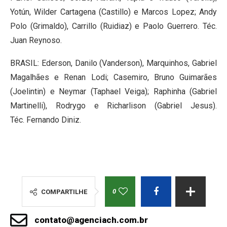
Yotún, Wilder Cartagena (Castillo) e Marcos Lopez; Andy
Polo (Grimaldo), Carrillo (Ruidiaz) e Paolo Guerrero. Téc.
Juan Reynoso.
BRASIL: Ederson, Danilo (Vanderson), Marquinhos, Gabriel
Magalhães e Renan Lodi; Casemiro, Bruno Guimarães
(Joelintin) e Neymar (Taphael Veiga); Raphinha (Gabriel
Martinelli), Rodrygo e Richarlison (Gabriel Jesus).
Téc. Fernando Diniz.
0
COMPARTILHE
contato@agenciach.com.br