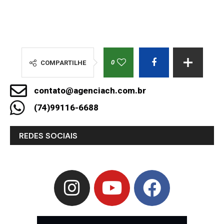
0
COMPARTILHE
contato@agenciach.com.br
(74)99116-6688
REDES SOCIAIS