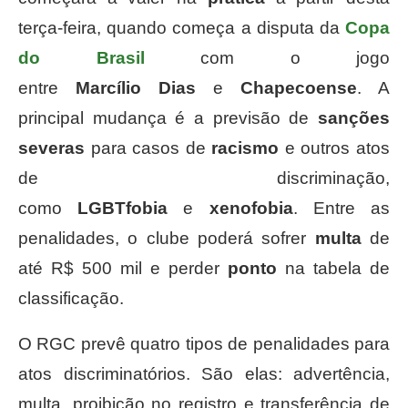
terça-feira, quando começa a disputa da
Copa
do Brasil
com o jogo
entre
Marcílio
Dias
e
Chapecoense
. A
principal mudança é a previsão de
sanções
severas
para casos de
racismo
e outros atos
de discriminação,
como
LGBTfobia
e
xenofobia
. Entre as
penalidades, o clube poderá sofrer
multa
de
até R$ 500 mil e perder
ponto
na tabela de
classificação.
O RGC prevê quatro tipos de penalidades para
atos discriminatórios. São elas: advertência,
multa, proibição no registro e transferência de