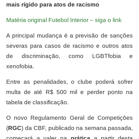
mais rígido para atos de racismo
Matéria original Futebol Interior – siga o link
A principal mudança é a previsão de sanções
severas para casos de racismo e outros atos
de discriminação, como LGBTfobia e
xenofobia.
Entre as penalidades, o clube poderá sofrer
multa de até R$ 500 mil e perder ponto na
tabela de classificação.
O novo Regulamento Geral de Competições
(
RGC
) da CBF, publicado na semana passada,
começará a valer na
prática
a partir desta