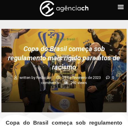
Copa do Brasil
Copa do Brasil começa sob
regulamento mais rígido para atos de
racismo
written by
Redação
21 de fevereiro de 2023
0
comments
292
views
Copa do Brasil começa sob regulamento