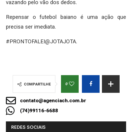
vazando pelo vão dos dedos.
Repensar o futebol baiano é uma ação que
precisa ser imediata.
#PRONTOFALEI@JOTAJOTA.
0
COMPARTILHE
contato@agenciach.com.br
(74)99116-6688
REDES SOCIAIS