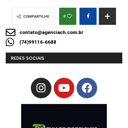
0
COMPARTILHE
contato@agenciach.com.br
(74)99116-6688
REDES SOCIAIS