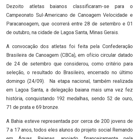
Dezoito atletas baianos classificaram-se para o
Campeonato Sul-Americano de Canoagem Velocidade e
Paracanoagem, que ocorrerá entre 28 de setembro e 01
de outubro, na cidade de Lagoa Santa, Minas Gerais.
A convocação dos atletas foi feita pela Confederação
Brasileira de Canoagem (CBCa), em ofício circular datado
de 24 de setembro que considerou, como critério para
seleção, o resultado do Brasileiro, encerrado no último
domingo (24/09). Na etapa nacional, também realizada
em Lagoa Santa, a delegação baiana mais uma vez fez
história, conquistando 192 medalhas, sendo 52 de ouro,
71 de prata e 69 bronze.
A Bahia esteve representada por cerca de 200 jovens de
7 a 17 anos, todos eles alunos do projeto social Remando
em Águas Baianas, apoiado financeiramente pela