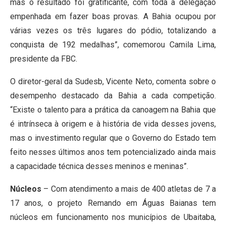
mas o resultado foi gratificante, com toda a delegação
empenhada em fazer boas provas. A Bahia ocupou por
várias vezes os três lugares do pódio, totalizando a
conquista de 192 medalhas”, comemorou Camila Lima,
presidente da FBC.
O diretor-geral da Sudesb, Vicente Neto, comenta sobre o
desempenho destacado da Bahia a cada competição.
“Existe o talento para a prática da canoagem na Bahia que
é intrínseca à origem e à história de vida desses jovens,
mas o investimento regular que o Governo do Estado tem
feito nesses últimos anos tem potencializado ainda mais
a capacidade técnica desses meninos e meninas”.
Núcleos
– Com atendimento a mais de 400 atletas de 7 a
17 anos, o projeto Remando em Águas Baianas tem
núcleos em funcionamento nos municípios de Ubaitaba,