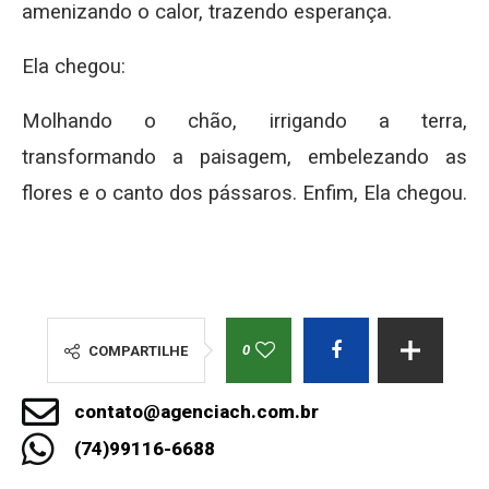
amenizando o calor, trazendo esperança.
Ela chegou:
Molhando o chão, irrigando a terra,
transformando a paisagem, embelezando as
flores e o canto dos pássaros. Enfim, Ela chegou.
0
COMPARTILHE
contato@agenciach.com.br
(74)99116-6688