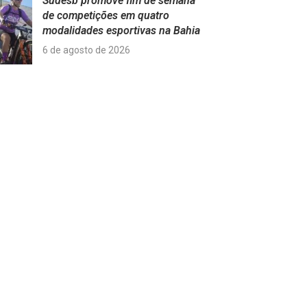
Sudesb promove fim de semana
de competições em quatro
modalidades esportivas na Bahia
6 de agosto de 2026