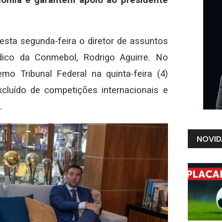
omia e garantem apoio ao presidente
esta segunda-feira o diretor de assuntos
rídico da Conmebol, Rodrigo Aguirre. No
o Tribunal Federal na quinta-feira (4)
xcluído de competições internacionais e
.
NOVID