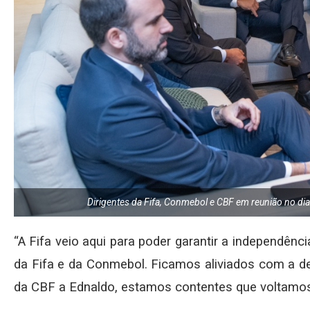
Dirigentes da Fifa, Conmebol e CBF em reunião no d
“A Fifa veio aqui para poder garantir a independên
da Fifa e da Conmebol. Ficamos aliviados com a de
da CBF a Ednaldo, estamos contentes que voltamos à