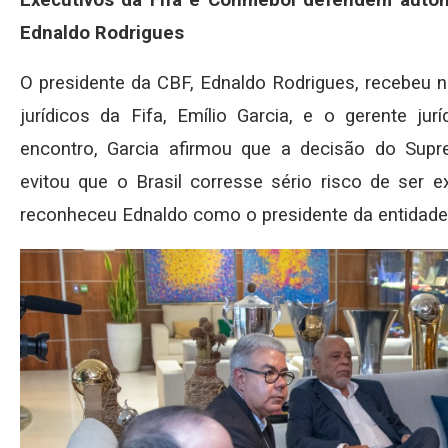
Executivos da Fifa e Conmebol defendem auton
Ednaldo Rodrigues
O presidente da CBF, Ednaldo Rodrigues, recebeu n
jurídicos da Fifa, Emílio Garcia, e o gerente ju
encontro, Garcia afirmou que a decisão do Suprem
evitou que o Brasil corresse sério risco de ser e
reconheceu Ednaldo como o presidente da entidade