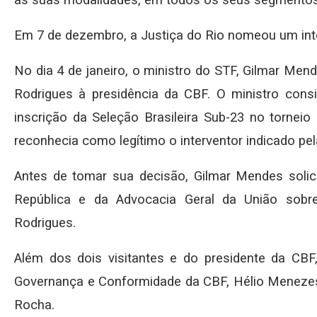
Em 7 de dezembro, a Justiça do Rio nomeou um inte
No dia 4 de janeiro, o ministro do STF, Gilmar Me
Rodrigues à presidência da CBF. O ministro consi
inscrição da Seleção Brasileira Sub-23 no torneio 
reconhecia como legítimo o interventor indicado pel
Antes de tomar sua decisão, Gilmar Mendes solici
República e da Advocacia Geral da União sob
Rodrigues.
Além dos dois visitantes e do presidente da CBF,
Governança e Conformidade da CBF, Hélio Menezes, 
Rocha.