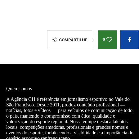
0
COMPARTILHE
Quem somos
A Agência CH é referência em jornalismo esportivo no Vale do
São Francisco. Desde 2011, produz conteúdo profissional —
notícias, fotos e vídeos — para veículos de comunicação de todo
o país, mantendo o compromisso com ética, qualidade e
valorização do esporte regional. Nossa equipe destaca talentos
locais, competições amadoras, profissionais e grandes nomes e
eventos do esporte, fortalecendo a visibilidade e a importância do
cenário esportivo sanfranciscano.