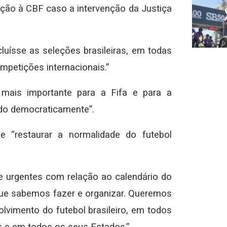
ição à CBF caso a intervenção da Justiça
luísse as seleções brasileiras, em todas
ompetições internacionais.”
 mais importante para a Fifa e para a
ldo democraticamente”.
 “restaurar a normalidade do futebol
 urgentes com relação ao calendário do
 que sabemos fazer e organizar. Queremos
lvimento do futebol brasileiro, em todos
 e em todos os seus Estados.”