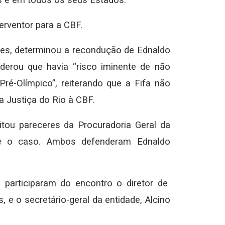
rventor para a CBF.
ndes, determinou a recondução de Ednaldo
derou que havia “risco iminente de não
Pré-Olímpico”, reiterando que a Fifa não
a Justiça do Rio à CBF.
tou pareceres da Procuradoria Geral da
re o caso. Ambos defenderam Ednaldo
 participaram do encontro o diretor de
e o secretário-geral da entidade, Alcino