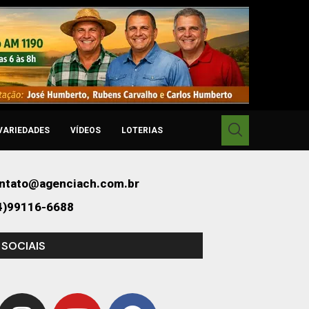
VARIEDADES
VÍDEOS
LOTERIAS
ntato@agenciach.com.br
4)99116-6688
 SOCIAIS