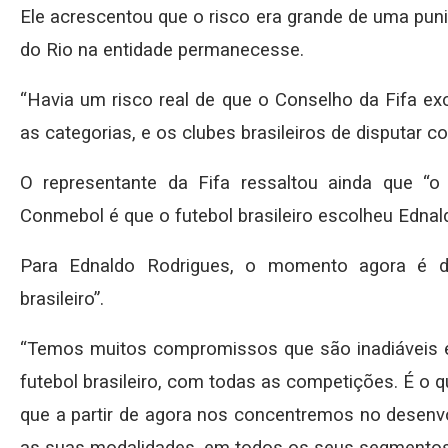
Ele acrescentou que o risco era grande de uma pun
do Rio na entidade permanecesse.
“Havia um risco real de que o Conselho da Fifa exc
as categorias, e os clubes brasileiros de disputar c
O representante da Fifa ressaltou ainda que “o
Conmebol é que o futebol brasileiro escolheu Edna
Para Ednaldo Rodrigues, o momento agora é de
brasileiro”.
“Temos muitos compromissos que são inadiáveis e
futebol brasileiro, com todas as competições. É o
que a partir de agora nos concentremos no desenvo
as suas modalidades, em todos os seus segmentos