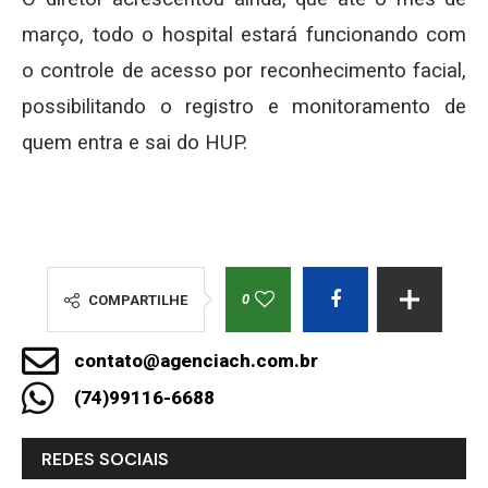
março, todo o hospital estará funcionando com
o controle de acesso por reconhecimento facial,
possibilitando o registro e monitoramento de
quem entra e sai do HUP.
0
COMPARTILHE
contato@agenciach.com.br
(74)99116-6688
REDES SOCIAIS