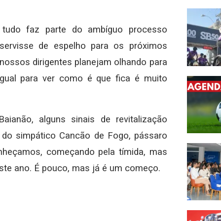
 tudo faz parte do ambíguo processo
 servisse de espelho para os próximos
 nossos dirigentes planejam olhando para
igual para ver como é que fica é muito
ianão, alguns sinais de revitalização
a do simpático Cancão de Fogo, pássaro
nheçamos, começando pela tímida, mas
ste ano. É pouco, mas já é um começo.