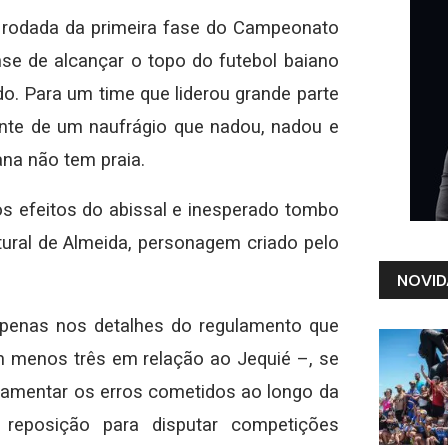
a rodada da primeira fase do Campeonato
se de alcançar o topo do futebol baiano
o. Para um time que liderou grande parte
ente de um naufrágio que nadou, nadou e
ana não tem praia.
 os efeitos do abissal e inesperado tombo
ural de Almeida, personagem criado pelo
NOVID
apenas nos detalhes do regulamento que
m menos três em relação ao Jequié –, se
amentar os erros cometidos ao longo da
reposição para disputar competições