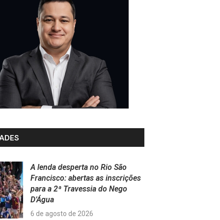
ADES
A lenda desperta no Rio São
Francisco: abertas as inscrições
para a 2ª Travessia do Nego
D’Água
6 de agosto de 2026