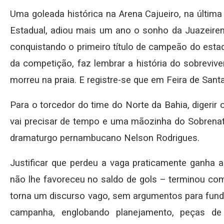
Uma goleada histórica na Arena Cajueiro, na últim
Estadual, adiou mais um ano o sonho da Juazeiren
conquistando o primeiro título de campeão do estad
da competição, faz lembrar a história do sobreviv
morreu na praia. E registre-se que em Feira de Sant
Para o torcedor do time do Norte da Bahia, digerir
vai precisar de tempo e uma mãozinha do Sobrenat
dramaturgo pernambucano Nelson Rodrigues.
Justificar que perdeu a vaga praticamente ganha 
não lhe favoreceu no saldo de gols – terminou co
torna um discurso vago, sem argumentos para fund
campanha, englobando planejamento, peças de 