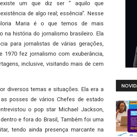
 existe um que diz ser ” aquilo que
a existência de algo real; essência”. Nesse
 Gloria Maria é o que temos de mais
vo na história do jornalismo brasileiro. Ela
ncia para jornalistas de várias gerações,
de 1970 fez jornalismo com exuberância,
rtagens, inclusive, visitando mais de cem
NOVID
 por diversos temas e situações. Ela era a
iu as posses de vários Chefes de estado
ntrevistou o pop star Michael Jackson,
as dentro e fora do Brasil, Também foi uma
itar, tendo ainda presença marcante na