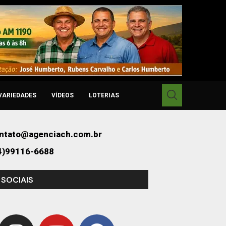
VARIEDADES
VÍDEOS
LOTERIAS
ntato@agenciach.com.br
4)99116-6688
 SOCIAIS