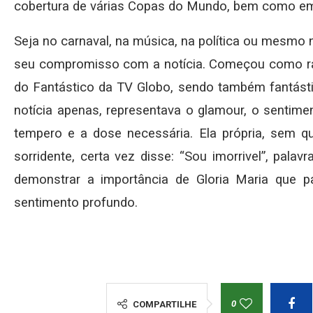
cobertura de várias Copas do Mundo, bem como em 
Seja no carnaval, na música, na política ou mesmo n
seu compromisso com a notícia. Começou como radi
do Fantástico da TV Globo, sendo também fantásti
notícia apenas, representava o glamour, o sentime
tempero e a dose necessária. Ela própria, sem 
sorridente, certa vez disse: “Sou imorrivel”, pal
demonstrar a importância de Gloria Maria que p
sentimento profundo.
0
COMPARTILHE