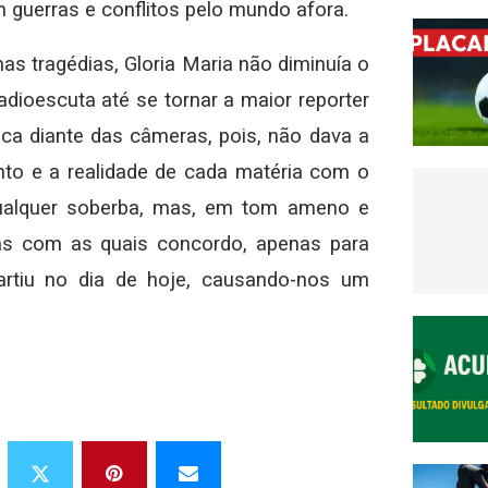
guerras e conflitos pelo mundo afora.
as tragédias, Gloria Maria não diminuía o
oescuta até se tornar a maior reporter
ca diante das câmeras, pois, não dava a
nto e a realidade de cada matéria com o
qualquer soberba, mas, em tom ameno e
avras com as quais concordo, apenas para
artiu no dia de hoje, causando-nos um