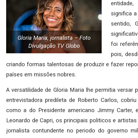
entidade,
significa 
sentido,
significati
Gloria Maria, jornalista – Foto
foi referê
Divulgação TV Globo
pois, des
criando formas talentosas de produzir e fazer repo
países em missões nobres.
A versatilidade de Gloria Maria lhe permitia versar
entrevistadora predileta de Roberto Carlos, cobr
como a do Presidente americano Jimmy Carter, e
Leonardo de Capri, os principais politicos e artist
jornalista contundente no periodo do governo mil