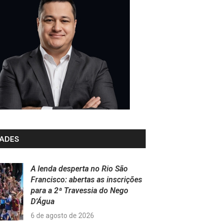
ADES
A lenda desperta no Rio São
Francisco: abertas as inscrições
para a 2ª Travessia do Nego
D’Água
6 de agosto de 2026