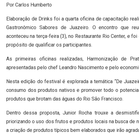
Por Carlos Humberto
Elaboração de Drinks foi a quarta oficina de capacitação rea
Gastronômico Sabores de Juazeiro. O encontro que reun
aconteceu na terça-feira (3), no Restaurante Rio Center, e f
propósito de qualificar os participantes.
As primeiras oficinas realizadas, Harmonização de P
apresentadas pelo chef Leandro Nascimento e pelo economis
Nesta edição do festival é explorada a temática “De Juazei
consumo dos produtos nativos e promover todo o potencial p
produtos que brotam das águas do Rio São Francisco.
Dentro dessa proposta, Junior Rocha trouxe a desmistific
priorizando o uso dos frutos e produtos locais na busca de no
a criação de produtos típicos bem elaborados que irão agradar