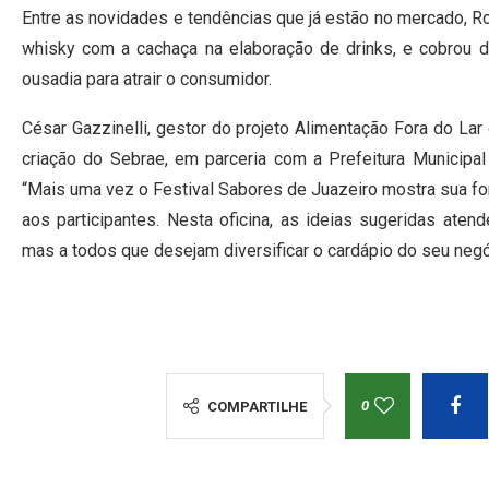
Entre as novidades e tendências que já estão no mercado, R
whisky com a cachaça na elaboração de drinks, e cobrou d
ousadia para atrair o consumidor.
César Gazzinelli, gestor do projeto Alimentação Fora do La
criação do Sebrae, em parceria com a Prefeitura Municipa
“Mais uma vez o Festival Sabores de Juazeiro mostra sua fo
aos participantes. Nesta oficina, as ideias sugeridas aten
mas a todos que desejam diversificar o cardápio do seu negóci
0
COMPARTILHE