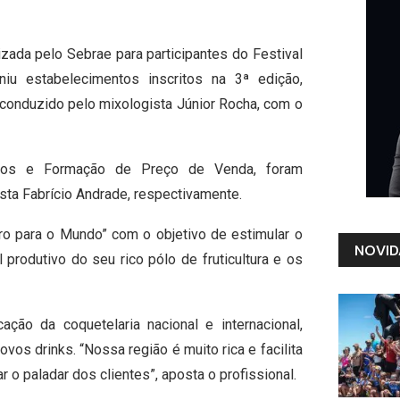
lizada pelo Sebrae para participantes do Festival
iu estabelecimentos inscritos na 3ª edição,
oi conduzido pelo mixologista Júnior Rocha, com o
ratos e Formação de Preço de Venda, foram
ta Fabrício Andrade, respectivamente.
ro para o Mundo” com o objetivo de estimular o
NOVID
rodutivo do seu rico pólo de fruticultura e os
ação da coquetelaria nacional e internacional,
vos drinks. “Nossa região é muito rica e facilita
 o paladar dos clientes”, aposta o profissional.