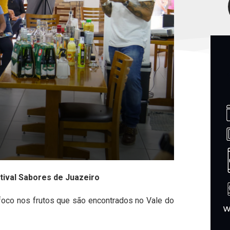
stival Sabores de Juazeiro
foco nos frutos que são encontrados no Vale do