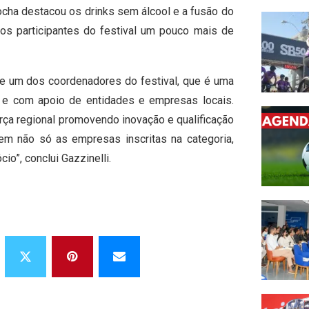
ocha destacou os drinks sem álcool e a fusão do
os participantes do festival um pouco mais de
r e um dos coordenadores do festival, que é uma
l e com apoio de entidades e empresas locais.
rça regional promovendo inovação e qualificação
dem não só as empresas inscritas na categoria,
o”, conclui Gazzinelli.