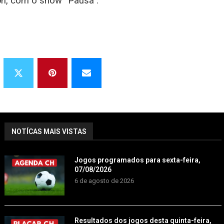
20h, com o show “Pausa”.
NOTÍCAS MAIS VISTAS
Jogos programados para sexta-feira,
07/08/2026
6 de agosto de 2026
Resultados dos jogos desta quinta-feira,