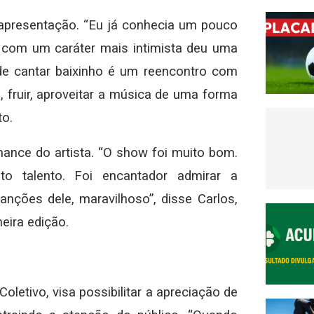
apresentação. “Eu já conhecia um pouco
 com um caráter mais intimista deu uma
de cantar baixinho é um reencontro com
 fruir, aproveitar a música de uma forma
to.
nce do artista. “O show foi muito bom.
to talento. Foi encantador admirar a
ções dele, maravilhoso”, disse Carlos,
eira edição.
 Coletivo, visa possibilitar a apreciação de