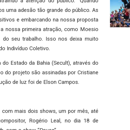
atraindo a atenção do público. “Quando
s uma adesão tão grande do público. As
sitivos e embarcando na nossa proposta
i a nossa primeira atração, como Moesio
 do seu trabalho. Isso nos deixa muito
o Indivíduo Coletivo.
 do Estado da Bahia (Secult), através do
ão do projeto são assinadas por Cristiane
ução de luz foi de Elson Campos.
a, com mais dois shows, um por mês, até
ompositor, Rogério Leal, no dia 18 de