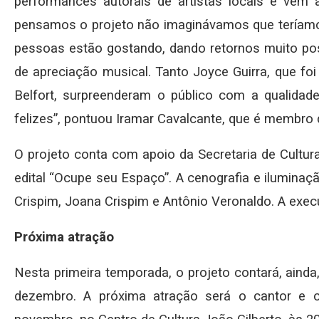
performances autorais de artistas locais e vem 
pensamos o projeto não imaginávamos que teríamo
pessoas estão gostando, dando retornos muito po
de apreciação musical. Tanto Joyce Guirra, que fo
Belfort, surpreenderam o público com a qualidade
felizes”, pontuou Iramar Cavalcante, que é membro d
O projeto conta com apoio da Secretaria de Cultura
edital “Ocupe seu Espaço”. A cenografia e iluminaç
Crispim, Joana Crispim e Antônio Veronaldo. A exec
Próxima atração
Nesta primeira temporada, o projeto contará, aind
dezembro. A próxima atração será o cantor e c