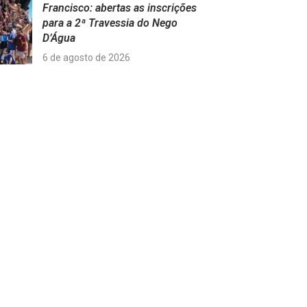
Francisco: abertas as inscrições
para a 2ª Travessia do Nego
D’Água
6 de agosto de 2026