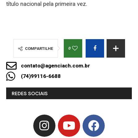
título nacional pela primeira vez.
0
COMPARTILHE
contato@agenciach.com.br
(74)99116-6688
REDES SOCIAIS