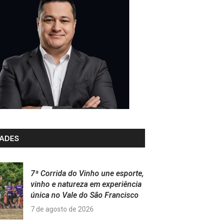
ADES
7ª Corrida do Vinho une esporte,
vinho e natureza em experiência
única no Vale do São Francisco
7 de agosto de 2026