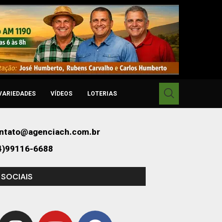
VARIEDADES
VÍDEOS
LOTERIAS
ntato@agenciach.com.br
4)99116-6688
 SOCIAIS