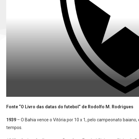
Fonte “O Livro das datas do futebol” de Rodolfo M. Rodrigues
1939
– O Bahia vence o Vitória por 10 x 1, pelo campeonato baiano, 
tempos.