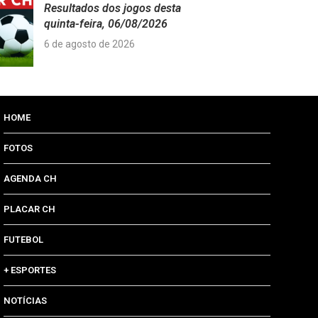
Resultados dos jogos desta
quinta-feira, 06/08/2026
6 de agosto de 2026
HOME
FOTOS
AGENDA CH
PLACAR CH
FUTEBOL
+ ESPORTES
NOTÍCIAS