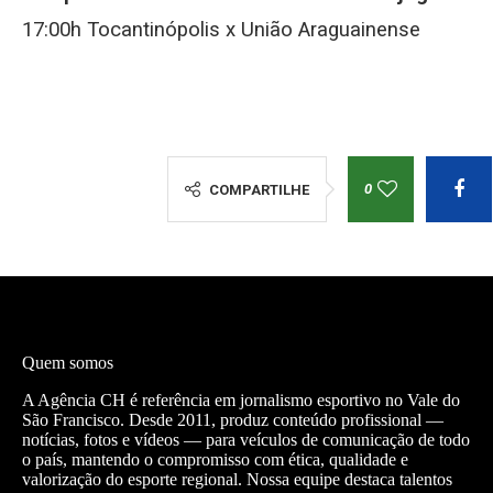
17:00h Tocantinópolis x União Araguainense
0
COMPARTILHE
Quem somos
A Agência CH é referência em jornalismo esportivo no Vale do
São Francisco. Desde 2011, produz conteúdo profissional —
notícias, fotos e vídeos — para veículos de comunicação de todo
o país, mantendo o compromisso com ética, qualidade e
valorização do esporte regional. Nossa equipe destaca talentos