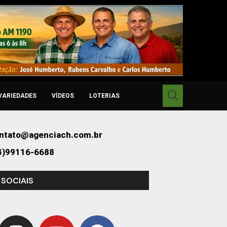
VARIEDADES
VÍDEOS
LOTERIAS
ntato@agenciach.com.br
4)99116-6688
 SOCIAIS