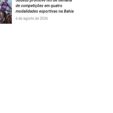
Sudesb promove fim de semana
de competições em quatro
modalidades esportivas na Bahia
6 de agosto de 2026