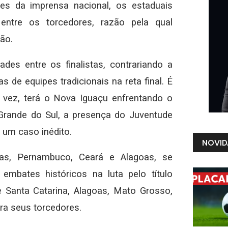
res da imprensa nacional, os estaduais
entre os torcedores, razão pela qual
ão.
es entre os finalistas, contrariando a
 de equipes tradicionais na reta final. É
 vez, terá o Nova Iguaçu enfrentando o
rande do Sul, a presença do Juventude
 um caso inédito.
NOVID
as, Pernambuco, Ceará e Alagoas, se
mbates históricos na luta pelo título
e Santa Catarina, Alagoas, Mato Grosso,
ra seus torcedores.