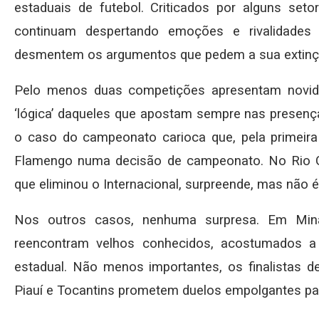
estaduais de futebol. Criticados por alguns seto
continuam despertando emoções e rivalidades 
desmentem os argumentos que pedem a sua extinç
Pelo menos duas competições apresentam novidad
‘lógica’ daqueles que apostam sempre nas presenças
o caso do campeonato carioca que, pela primeira
Flamengo numa decisão de campeonato. No Rio G
que eliminou o Internacional, surpreende, mas não é
Nos outros casos, nenhuma surpresa. Em Min
reencontram velhos conhecidos, acostumados a e
estadual. Não menos importantes, os finalistas d
Piauí e Tocantins prometem duelos empolgantes pa