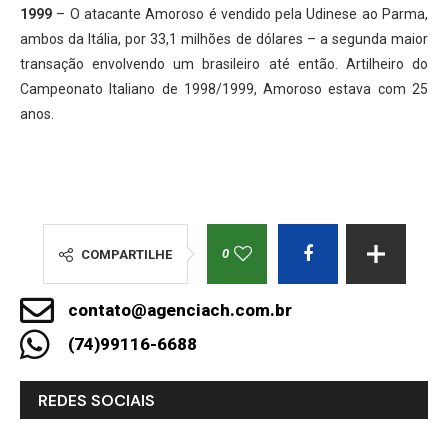
1999
– O atacante Amoroso é vendido pela Udinese ao Parma,
ambos da Itália, por 33,1 milhões de dólares – a segunda maior
transação envolvendo um brasileiro até então. Artilheiro do
Campeonato Italiano de 1998/1999, Amoroso estava com 25
anos.
0
COMPARTILHE
contato@agenciach.com.br
(74)99116-6688
REDES SOCIAIS