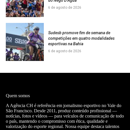
do Nego D’Água
6 de agosto de 2026
Sudesb promove fim de semana de
competições em quatro modalidades
esportivas na Bahia
6 de agosto de 2026
Quem somos
A Agência CH é referência em jornalismo esportivo no Vale do
São Francisco. Desde 2011, produz conteúdo profissional —
notícias, fotos e vídeos — para veículos de comunicação de todo
o país, mantendo o compromisso com ética, qualidade e
valorização do esporte regional. Nossa equipe destaca talentos