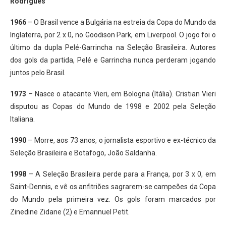
Rodrigues
1966
– O Brasil vence a Bulgária na estreia da Copa do Mundo da
Inglaterra, por 2 x 0, no Goodison Park, em Liverpool. O jogo foi o
último da dupla Pelé-Garrincha na Seleção Brasileira. Autores
dos gols da partida, Pelé e Garrincha nunca perderam jogando
juntos pelo Brasil.
1973
– Nasce o atacante Vieri, em Bologna (Itália). Cristian Vieri
disputou as Copas do Mundo de 1998 e 2002 pela Seleção
Italiana.
1990
– Morre, aos 73 anos, o jornalista esportivo e ex-técnico da
Seleção Brasileira e Botafogo, João Saldanha.
1998
– A Seleção Brasileira perde para a França, por 3 x 0, em
Saint-Dennis, e vê os anfitriões sagrarem-se campeões da Copa
do Mundo pela primeira vez. Os gols foram marcados por
Zinedine Zidane (2) e Emannuel Petit.