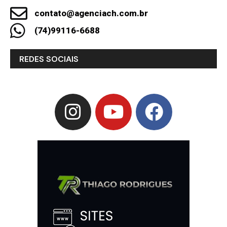
contato@agenciach.com.br
(74)99116-6688
REDES SOCIAIS