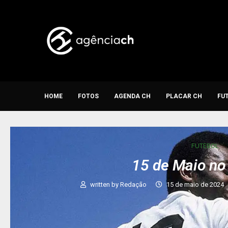
HOME
FOTOS
AGENDA CH
PLACAR CH
FU
FUTEBOL
15 de Maio no
written by
Redação
15 de maio de 2024