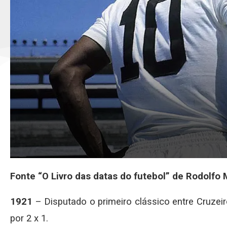
Fonte “O Livro das datas do futebol” de Rodolfo 
1921
– Disputado o primeiro clássico entre Cruzeir
por 2 x 1.