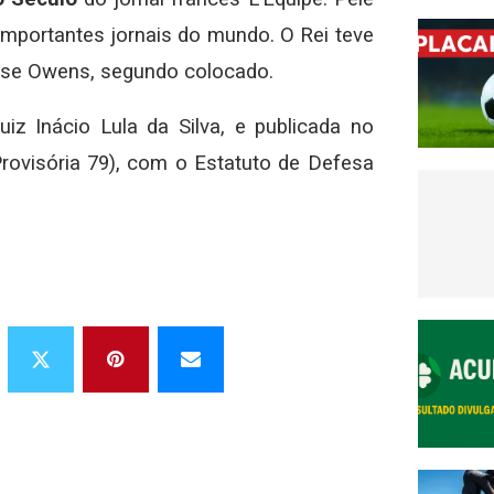
importantes jornais do mundo. O Rei teve
esse Owens, segundo colocado.
iz Inácio Lula da Silva, e publicada no
ovisória 79), com o Estatuto de Defesa