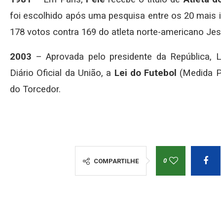
foi escolhido após uma pesquisa entre os 20 mais 
178 votos contra 169 do atleta norte-americano J
2003
– Aprovada pelo presidente da República, Lu
Diário Oficial da União, a
Lei do Futebol
(Medida Pr
do Torcedor.
0
COMPARTILHE