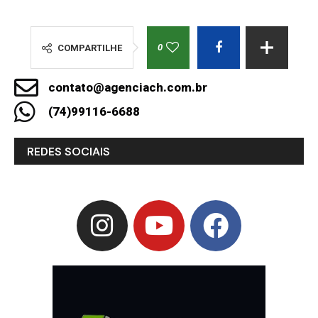
0
COMPARTILHE
contato@agenciach.com.br
(74)99116-6688
REDES SOCIAIS