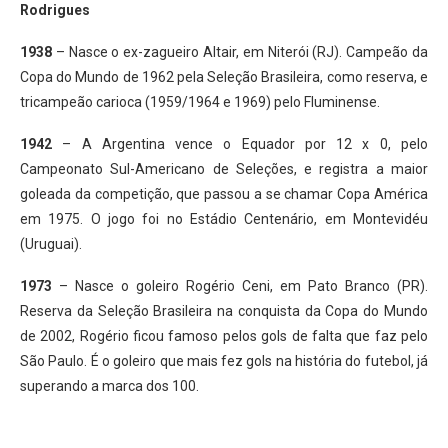
Rodrigues
1938
– Nasce o ex-zagueiro Altair, em Niterói (RJ). Campeão da
Copa do Mundo de 1962 pela Seleção Brasileira, como reserva, e
tricampeão carioca (1959/1964 e 1969) pelo Fluminense.
1942
– A Argentina vence o Equador por 12 x 0, pelo
Campeonato Sul-Americano de Seleções, e registra a maior
goleada da competição, que passou a se chamar Copa América
em 1975. O jogo foi no Estádio Centenário, em Montevidéu
(Uruguai).
1973
– Nasce o goleiro Rogério Ceni, em Pato Branco (PR).
Reserva da Seleção Brasileira na conquista da Copa do Mundo
de 2002, Rogério ficou famoso pelos gols de falta que faz pelo
São Paulo. É o goleiro que mais fez gols na história do futebol, já
superando a marca dos 100.