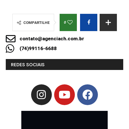
0
COMPARTILHE
contato@agenciach.com.br
(74)99116-6688
REDES SOCIAIS