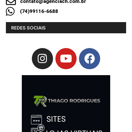
contato@agenciach.com.br
(74)99116-6688
REDES SOCIAIS