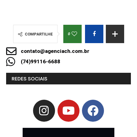
0
COMPARTILHE
contato@agenciach.com.br
(74)99116-6688
REDES SOCIAIS