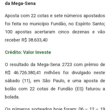
da Mega-Sena
Aposta com 22 cotas e sete números apostados
foi feita no município Fundão, no Espírito Santo;
100 apostas acertaram cinco dezenas e vão
receber R$ 38.633,40
Crédito: Valor Investe
O resultado da Mega-Sena 2723 com prêmio de
R$ 46.726.380,41 milhões foi divulgado neste
sábado (11), em São Paulo, e uma aposta de
bolão com 22 cotas de Fundão (ES) faturou a
bolada.
Os números sorteados hoje foram: 06 – 12 – 19