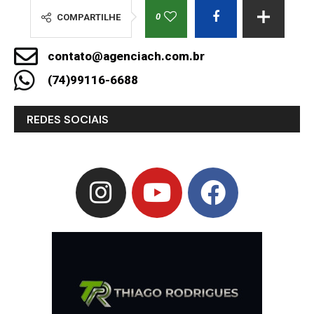
0
COMPARTILHE
contato@agenciach.com.br
(74)99116-6688
REDES SOCIAIS