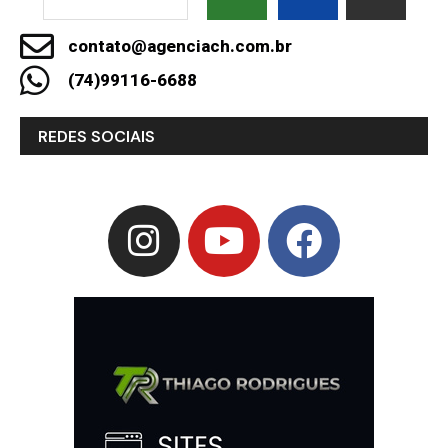
contato@agenciach.com.br
(74)99116-6688
REDES SOCIAIS