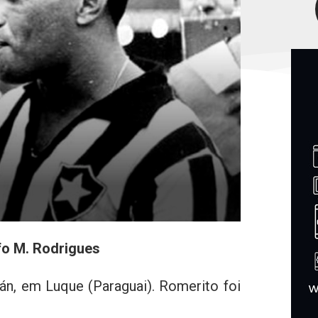
fo M. Rodrigues
n, em Luque (Paraguai). Romerito foi