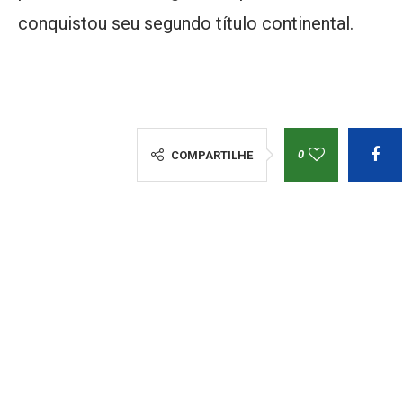
conquistou seu segundo título continental.
0
COMPARTILHE