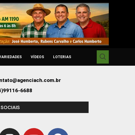
VARIEDADES
VÍDEOS
LOTERIAS
ntato@agenciach.com.br
4)99116-6688
 SOCIAIS