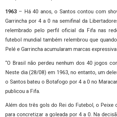
1963
– Há 40 anos, o Santos contou com show
Garrincha por 4 a 0 na semifinal da Libertadores
relembrado pelo perfil oficial da Fifa nas red
futebol mundial também relembrou que quando a
Pelé e Garrincha acumularam marcas expressiva
“O Brasil não perdeu nenhum dos 40 jogos co
Neste dia (28/08) em 1963, no entanto, um deles
o Santos bateu o Botafogo por 4 a 0 no Maracanã
publicou a Fifa.
Além dos três gols do Rei do Futebol, o Peixe
para concretizar a goleada por 4 a 0. Na decis