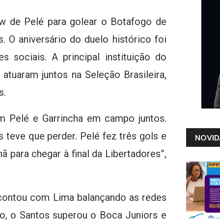
 de Pelé para golear o Botafogo de
. O aniversário do duelo histórico foi
es sociais. A principal instituição do
tuaram juntos na Seleção Brasileira,
s.
m Pelé e Garrincha em campo juntos.
 teve que perder. Pelé fez três gols e
NOVID
 para chegar à final da Libertadores”,
 contou com Lima balançando as redes
ão, o Santos superou o Boca Juniors e