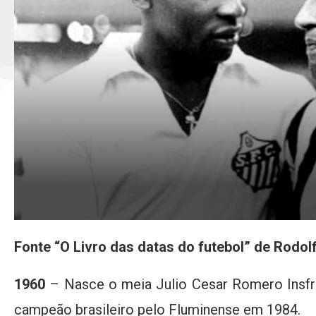
Fonte “O Livro das datas do futebol” de Rodol
1960
– Nasce o meia Julio Cesar Romero Insfrá
campeão brasileiro pelo Fluminense em 1984.