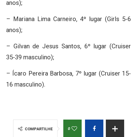
anos);
– Mariana Lima Carneiro, 4º lugar (Girls 5-6
anos);
– Gilvan de Jesus Santos, 6º lugar (Cruiser
35-39 masculino);
– Ícaro Pereira Barbosa, 7º lugar (Cruiser 15-
16 masculino).
0
COMPARTILHE