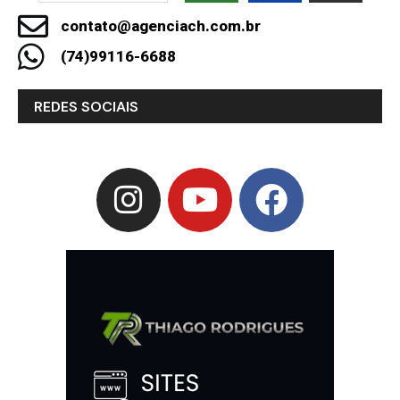
contato@agenciach.com.br
(74)99116-6688
REDES SOCIAIS