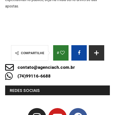
apostas.
0
COMPARTILHE
contato@agenciach.com.br
(74)99116-6688
REDES SOCIAIS