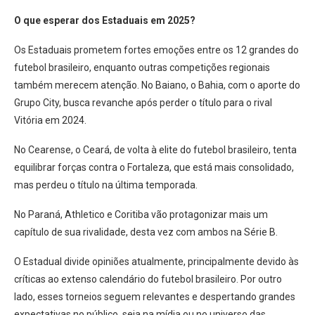
O que esperar dos Estaduais em 2025?
Os Estaduais prometem fortes emoções entre os 12 grandes do
futebol brasileiro, enquanto outras competições regionais
também merecem atenção. No Baiano, o Bahia, com o aporte do
Grupo City, busca revanche após perder o título para o rival
Vitória em 2024.
No Cearense, o Ceará, de volta à elite do futebol brasileiro, tenta
equilibrar forças contra o Fortaleza, que está mais consolidado,
mas perdeu o título na última temporada.
No Paraná, Athletico e Coritiba vão protagonizar mais um
capítulo de sua rivalidade, desta vez com ambos na Série B.
O Estadual divide opiniões atualmente, principalmente devido às
críticas ao extenso calendário do futebol brasileiro. Por outro
lado, esses torneios seguem relevantes e despertando grandes
expectativas no público, seja na mídia ou no universo das