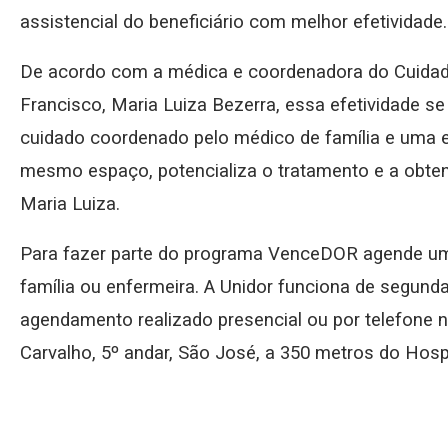
assistencial do beneficiário com melhor efetividade.
De acordo com a médica e coordenadora do Cuidad
Francisco, Maria Luiza Bezerra, essa efetividade se
cuidado coordenado pelo médico de família e uma eq
mesmo espaço, potencializa o tratamento e a obten
Maria Luiza.
Para fazer parte do programa VenceDOR agende uma
família ou enfermeira. A Unidor funciona de segund
agendamento realizado presencial ou por telefone na
Carvalho, 5º andar, São José, a 350 metros do Hospi