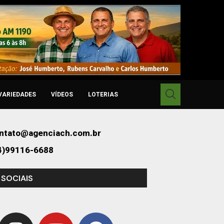
VARIEDADES
VÍDEOS
LOTERIAS
ntato@agenciach.com.br
4)99116-6688
 SOCIAIS