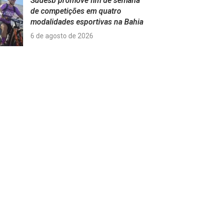
Sudesb promove fim de semana
de competições em quatro
modalidades esportivas na Bahia
6 de agosto de 2026