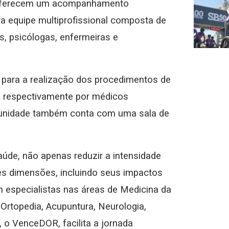
ue oferecem um acompanhamento
ara equipe multiprofissional composta de
s, psicólogas, enfermeiras e
a para a realização dos procedimentos de
os respectivamente por médicos
A unidade também conta com uma sala de
aúde, não apenas reduzir a intensidade
es dimensões, incluindo seus impactos
m especialistas nas áreas de Medicina da
 Ortopedia, Acupuntura, Neurologia,
, o VenceDOR, facilita a jornada