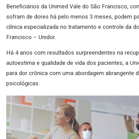
Beneficiários da Unimed Vale do São Francisco, com
sofram de dores há pelo menos 3 meses, podem pa
clínica especializada no tratamento e controle da 
Francisco – Unidor.
Há 4 anos com resultados surpreendentes na recup
autoestima e qualidade de vida dos pacientes, a U
para dor crônica com uma abordagem abrangente de 
psicológicas.