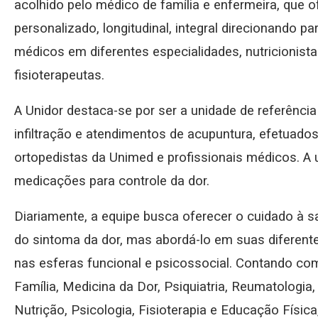
acolhido pelo médico de família e enfermeira, q
personalizado, longitudinal, integral direcionando p
médicos em diferentes especialidades, nutricionista
fisioterapeutas.
A Unidor destaca-se por ser a unidade de referênci
infiltração e atendimentos de acupuntura, efetuad
ortopedistas da Unimed e profissionais médicos. 
medicações para controle da dor.
Diariamente, a equipe busca oferecer o cuidado à s
do sintoma da dor, mas abordá-lo em suas diferent
nas esferas funcional e psicossocial. Contando co
Família, Medicina da Dor, Psiquiatria, Reumatologia,
Nutrição, Psicologia, Fisioterapia e Educação Física