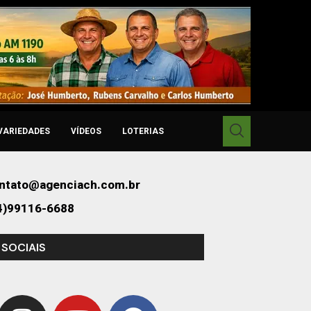
VARIEDADES
VÍDEOS
LOTERIAS
ntato@agenciach.com.br
4)99116-6688
 SOCIAIS