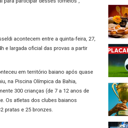
 para participar desses torneios”,
eldi acontecem entre a quinta-feira, 27,
 e largada oficial das provas a partir
onteceu em território baiano após quase
iu, na Piscina Olímpica da Bahia,
mente 300 crianças (de 7 a 12 anos de
e. Os atletas dos clubes baianos
32 pratas e 25 bronzes.