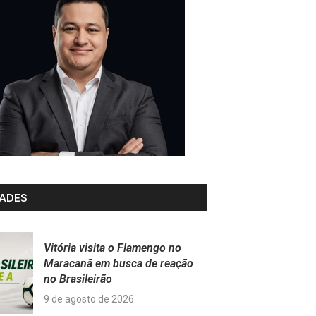
ADES
Vitória visita o Flamengo no
Maracanã em busca de reação
no Brasileirão
9 de agosto de 2026