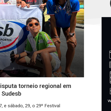
isputa torneio regional em
a Sudesb
, e sábado, 29, o 29º Festival