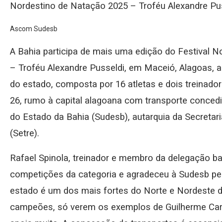
Nordestino de Natação 2025 – Troféu Alexandre Pu
Ascom Sudesb
A Bahia participa de mais uma edição do Festival N
– Troféu Alexandre Pusseldi, em Maceió, Alagoas, a p
do estado, composta por 16 atletas e dois treinador
26, rumo à capital alagoana com transporte conced
do Estado da Bahia (Sudesb), autarquia da Secretar
(Setre).
Rafael Spinola, treinador e membro da delegação bai
competições da categoria e agradeceu à Sudesb pe
estado é um dos mais fortes do Norte e Nordeste 
campeões, só verem os exemplos de Guilherme Car