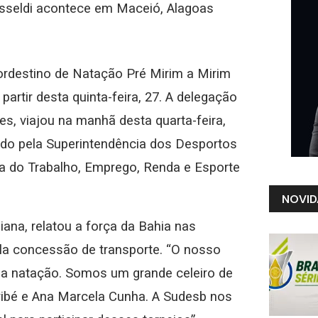
sseldi acontece em Maceió, Alagoas
ordestino de Natação Pré Mirim a Mirim
artir desta quinta-feira, 27. A delegação
es, viajou na manhã desta quarta-feira,
ido pela Superintendência dos Desportos
ia do Trabalho, Emprego, Renda e Esporte
NOVID
ana, relatou a força da Bahia nas
la concessão de transporte. “O nosso
da natação. Somos um grande celeiro de
ibé e Ana Marcela Cunha. A Sudesb nos