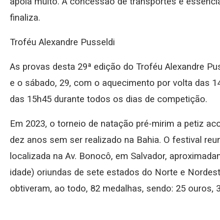
apoia muito. A concessão de transportes é essencial
finaliza.
Troféu Alexandre Pusseldi
As provas desta 29ª edição do Troféu Alexandre Puss
e o sábado, 29, com o aquecimento por volta das 14h
das 15h45 durante todos os dias de competição.
Em 2023, o torneio de natação pré-mirim a petiz ac
dez anos sem ser realizado na Bahia. O festival reun
localizada na Av. Bonocô, em Salvador, aproximada
idade) oriundas de sete estados do Norte e Nordest
obtiveram, ao todo, 82 medalhas, sendo: 25 ouros, 