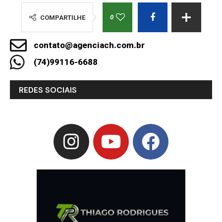
0
COMPARTILHE
contato@agenciach.com.br
(74)99116-6688
REDES SOCIAIS