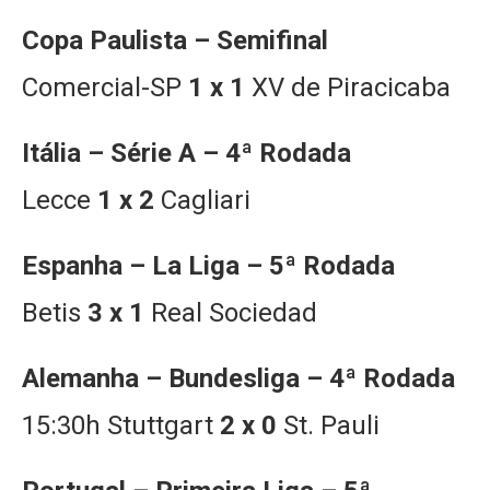
Copa Paulista – Semifinal
Comercial-SP
1 x 1
XV de Piracicaba
Itália – Série A – 4ª Rodada
Lecce
1 x 2
Cagliari
Espanha – La Liga – 5ª Rodada
Betis
3 x 1
Real Sociedad
Alemanha – Bundesliga – 4ª Rodada
15:30h Stuttgart
2 x 0
St. Pauli