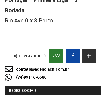
Portugal – Primeira Liga – 5ª
Rodada
Rio Ave
0 x 3
Porto
0
COMPARTILHE
contato@agenciach.com.br
(74)99116-6688
REDES SOCIAIS