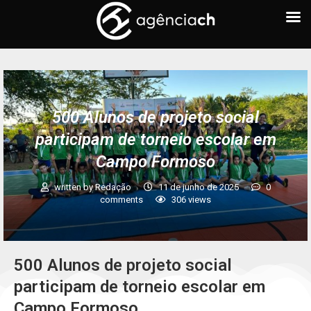
500 Alunos de projeto social
participam de torneio escolar em
Campo Formoso
written by
Redação
11 de junho de 2025
0
comments
306
views
500 Alunos de projeto social
participam de torneio escolar em
Campo Formoso