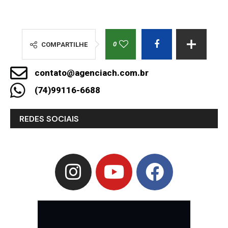
0
COMPARTILHE
contato@agenciach.com.br
(74)99116-6688
REDES SOCIAIS