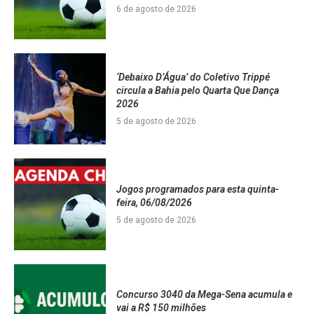
6 de agosto de 2026
‘Debaixo D’Água’ do Coletivo Trippé
circula a Bahia pelo Quarta Que Dança
2026
5 de agosto de 2026
Jogos programados para esta quinta-
feira, 06/08/2026
5 de agosto de 2026
Concurso 3040 da Mega-Sena acumula e
vai a R$ 150 milhões