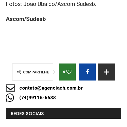
Fotos: João Ubaldo/Ascom Sudesb.
Ascom/Sudesb
0
COMPARTILHE
contato@agenciach.com.br
(74)99116-6688
REDES SOCIAIS