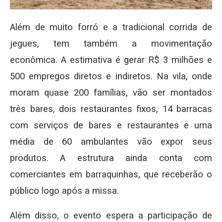
Além de muito forró e a tradicional corrida de
jegues, tem também a movimentação
econômica. A estimativa é gerar R$ 3 milhões e
500 empregos diretos e indiretos. Na vila, onde
moram quase 200 famílias, vão ser montados
três bares, dois restaurantes fixos, 14 barracas
com serviços de bares e restaurantes e uma
média de 60 ambulantes vão expor seus
produtos. A estrutura ainda conta com
comerciantes em barraquinhas, que receberão o
público logo após a missa.
Além disso, o evento espera a participação de