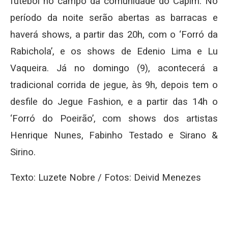
futebol no campo da comunidade do Capim. No
período da noite serão abertas as barracas e
haverá shows, a partir das 20h, com o ‘Forró da
Rabichola’, e os shows de Edenio Lima e Lu
Vaqueira. Já no domingo (9), acontecerá a
tradicional corrida de jegue, às 9h, depois tem o
desfile do Jegue Fashion, e a partir das 14h o
‘Forró do Poeirão’, com shows dos artistas
Henrique Nunes, Fabinho Testado e Sirano &
Sirino.
Texto: Luzete Nobre /
Fotos: Deivid Menezes