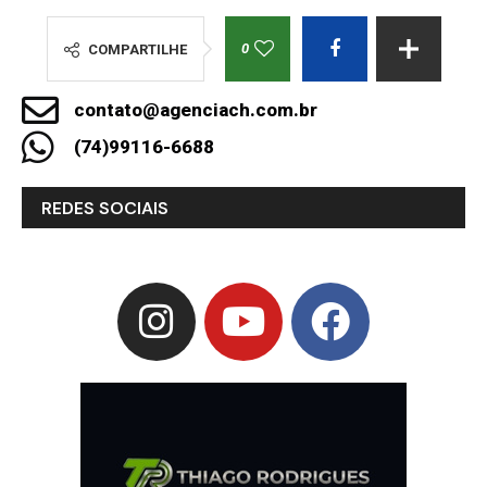
0
COMPARTILHE
contato@agenciach.com.br
(74)99116-6688
REDES SOCIAIS