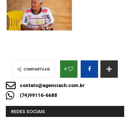
0
COMPARTILHE
contato@agenciach.com.br
(74)99116-6688
REDES SOCIAIS