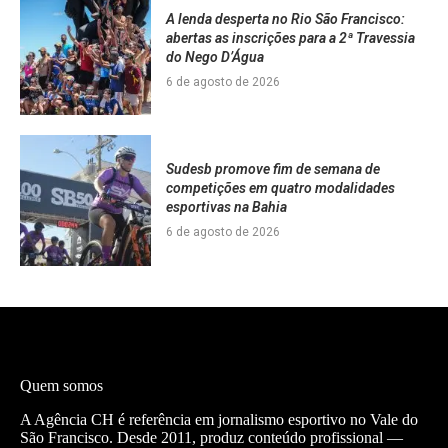
A lenda desperta no Rio São Francisco:
abertas as inscrições para a 2ª Travessia
do Nego D’Água
6 de agosto de 2026
Sudesb promove fim de semana de
competições em quatro modalidades
esportivas na Bahia
6 de agosto de 2026
Quem somos
A Agência CH é referência em jornalismo esportivo no Vale do
São Francisco. Desde 2011, produz conteúdo profissional —