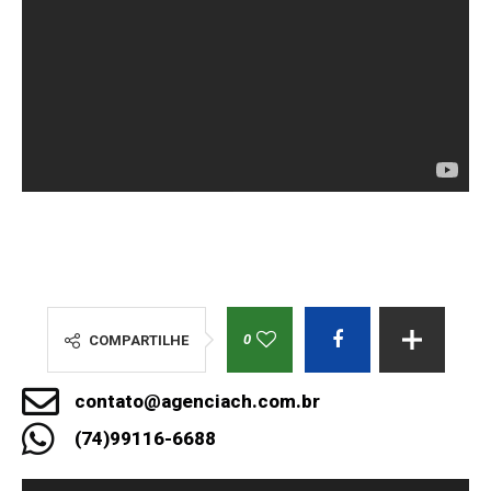
0
COMPARTILHE
contato@agenciach.com.br
(74)99116-6688