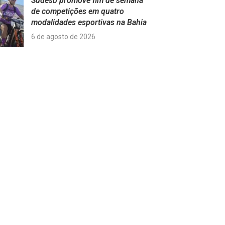
Sudesb promove fim de semana
de competições em quatro
modalidades esportivas na Bahia
6 de agosto de 2026