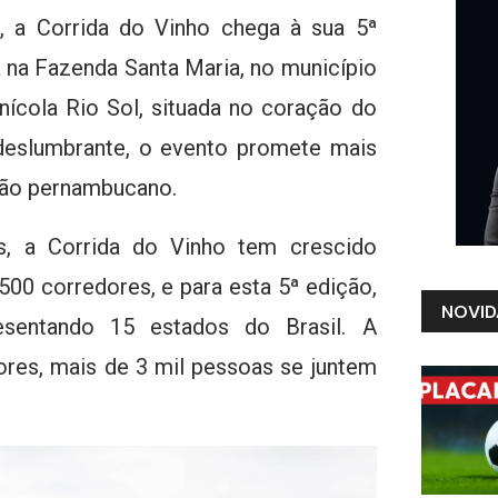
, a Corrida do Vinho chega à sua 5ª
 na Fazenda Santa Maria, no município
nícola Rio Sol, situada no coração do
deslumbrante, o evento promete mais
rtão pernambucano.
s, a Corrida do Vinho tem crescido
500 corredores, e para esta 5ª edição,
NOVID
resentando 15 estados do Brasil. A
ores, mais de 3 mil pessoas se juntem