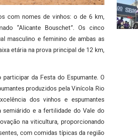
dos com nomes de vinhos: o de 6 km,
ado “Alicante Bouschet”. Os cinco
dual masculino e feminino de ambas as
xa etária na prova principal de 12 km,
o participar da Festa do Espumante. O
pumantes produzidos pela Vinícola Rio
excelência dos vinhos e espumantes
semiárido e a fertilidade do Vale do
ovação na viticultura, proporcionando
sentes, com comidas típicas da região