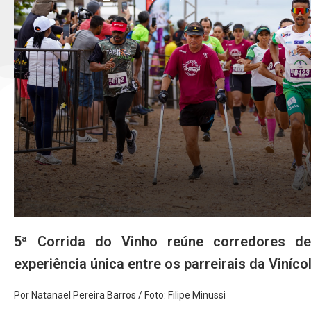
5ª Corrida do Vinho reúne corredores d
experiência única entre os parreirais da Viníco
Por Natanael Pereira Barros / Foto: Filipe Minussi