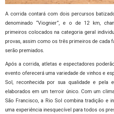
A corrida contará com dois percursos batiza
denominado “Viognier”, e o de 12 km, cham
primeiros colocados na categoria geral indivi
provas, assim como os três primeiros de cada fai
serão premiados.
Após a corrida, atletas e espectadores poderã
evento oferecerá uma variedade de vinhos e es
Sol, reconhecida por sua qualidade e pela 
elaborados em um terroir único. Com um clima 
São Francisco, a Rio Sol combina tradição e in
uma experiência inesquecível para todos os pre