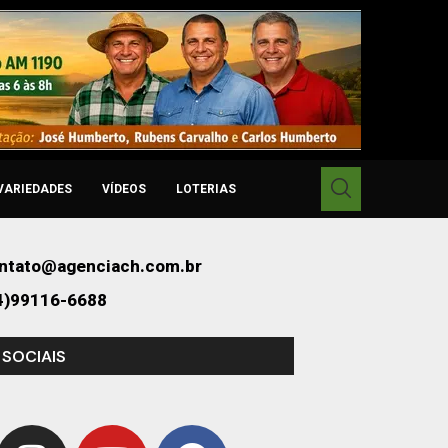
VARIEDADES
VÍDEOS
LOTERIAS
ntato@agenciach.com.br
4)99116-6688
 SOCIAIS