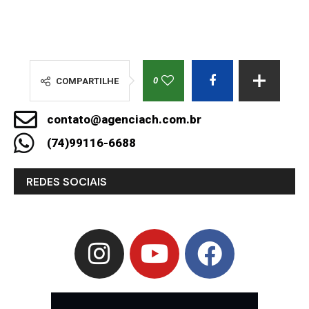
0
COMPARTILHE
contato@agenciach.com.br
(74)99116-6688
REDES SOCIAIS