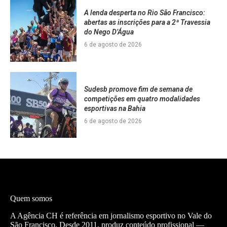
A lenda desperta no Rio São Francisco:
abertas as inscrições para a 2ª Travessia
do Nego D’Água
6 de agosto de 2026
Sudesb promove fim de semana de
competições em quatro modalidades
esportivas na Bahia
6 de agosto de 2026
Quem somos
A Agência CH é referência em jornalismo esportivo no Vale do
São Francisco. Desde 2011, produz conteúdo profissional —