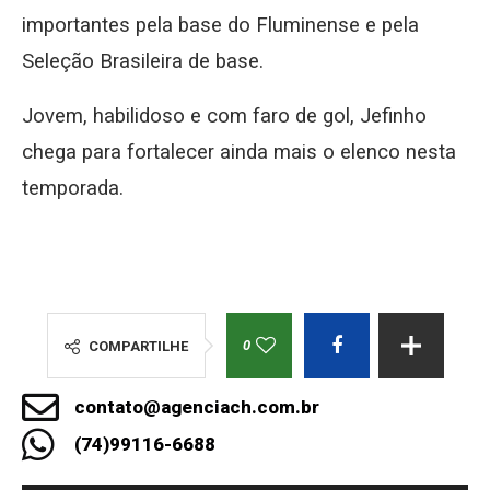
importantes pela base do Fluminense e pela
Seleção Brasileira de base.
Jovem, habilidoso e com faro de gol, Jefinho
chega para fortalecer ainda mais o elenco nesta
temporada.
0
COMPARTILHE
contato@agenciach.com.br
(74)99116-6688