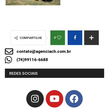
0
COMPARTILHE
contato@agenciach.com.br
(74)99116-6688
REDES SOCIAIS