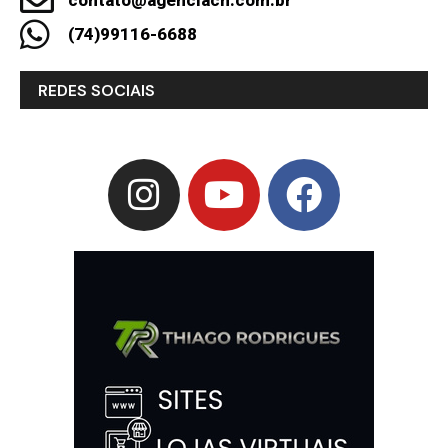
contato@agenciach.com.br
(74)99116-6688
REDES SOCIAIS