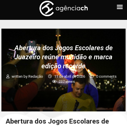
Abertura dos Jogos Escolares de
Juazeiro reúne multidão e marca
edição recorde
written by
Redação
11 de abril de 2026
0 comments
237
views
Abertura dos Jogos Escolares de