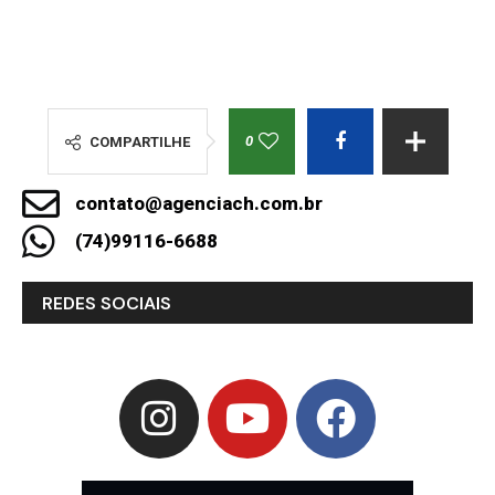
0
COMPARTILHE
contato@agenciach.com.br
(74)99116-6688
REDES SOCIAIS