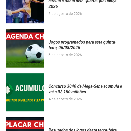
circula a Bahia pelo Quarta Que Dança
2026
5 de agosto de 2026
Jogos programados para esta quinta-
feira, 06/08/2026
5 de agosto de 2026
Concurso 3040 da Mega-Sena acumula e
vai a R$ 150 milhões
4 de agosto de 2026
Resutados dos jogos desta terça-feira,