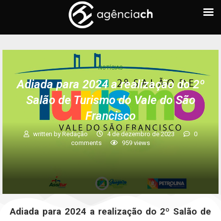
NOTÍCIAS
Adiada para 2024 a realização do 2º
Salão de Turismo do Vale do São
Francisco
written by
Redação
4 de dezembro de 2023
0
comments
959
views
Adiada para 2024 a realização do 2º Salão de