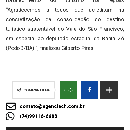
fortalecimento do turismo na região.
“Agradecemos a todos que acreditam na
concretização da consolidação do destino
turístico sustentável do Vale do São Francisco,
em especial ao deputado estadual da Bahia Zó
(PcdoB/BA) ”, finalizou Gilberto Pires.
0
COMPARTILHE
contato@agenciach.com.br
(74)99116-6688