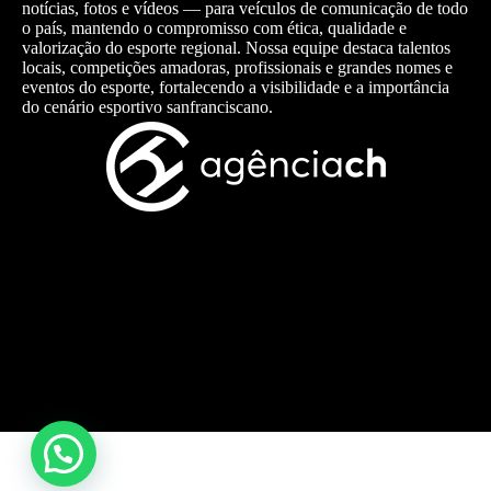
notícias, fotos e vídeos — para veículos de comunicação de todo
o país, mantendo o compromisso com ética, qualidade e
valorização do esporte regional. Nossa equipe destaca talentos
locais, competições amadoras, profissionais e grandes nomes e
eventos do esporte, fortalecendo a visibilidade e a importância
do cenário esportivo sanfranciscano.