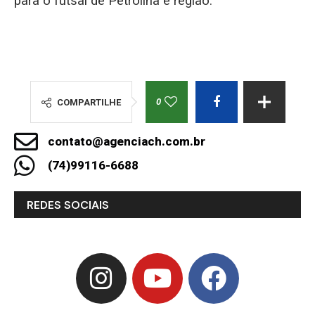
para o futsal de Petrolina e região.
0
COMPARTILHE
contato@agenciach.com.br
(74)99116-6688
REDES SOCIAIS