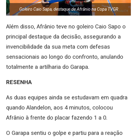
Goleiro Caio Sapa, destaque de Afrânio na Copa TVGR
Além disso, Afrânio teve no goleiro Caio Sapo o
principal destaque da decisão, assegurando a
invencibilidade da sua meta com defesas
sensacionais ao longo do confronto, anulando
totalmente a artilharia do Garapa.
RESENHA
As duas equipes ainda se estudavam em quadra
quando Alandelon, aos 4 minutos, colocou
Afrânio à frente do placar fazendo 1 a 0.
O Garapa sentiu o golpe e partiu para a reação