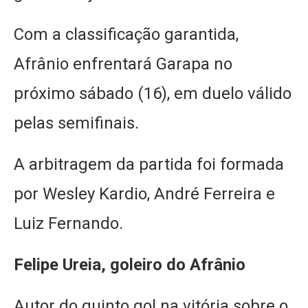
Com a classificação garantida,
Afrânio enfrentará Garapa no
próximo sábado (16), em duelo válido
pelas semifinais.
A arbitragem da partida foi formada
por Wesley Kardio, André Ferreira e
Luiz Fernando.
Felipe Ureia, goleiro do Afrânio
Autor do quinto gol na vitória sobre o