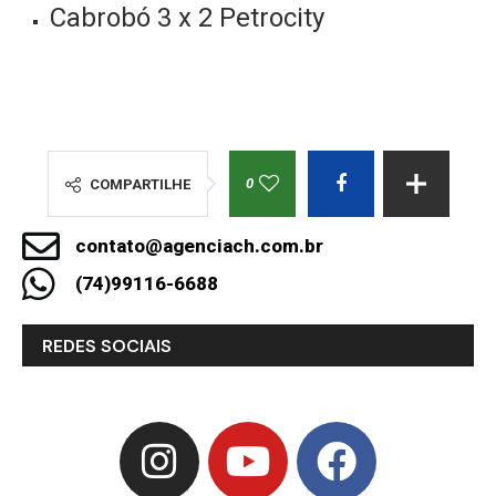
Cabrobó 3 x 2 Petrocity
0
COMPARTILHE
contato@agenciach.com.br
(74)99116-6688
REDES SOCIAIS