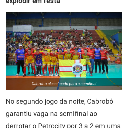
explodir em festa
Cabrobó classificado para a semifinal
No segundo jogo da noite, Cabrobó
garantiu vaga na semifinal ao
derrotar o Petrocity por 3 a 2 em uma