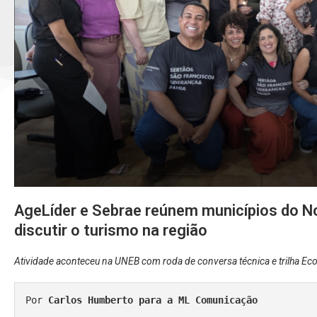
AgeLíder e Sebrae reúnem municípios do No
discutir o turismo na região
Atividade aconteceu na UNEB com roda de conversa técnica e trilha Ec
Por 
Carlos Humberto para a ML Comunicação