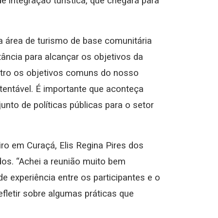
e integração turística, que chegará para
 área de turismo de base comunitária
ância para alcançar os objetivos da
ntro os objetivos comuns do nosso
stentável. É importante que aconteça
junto de políticas públicas para o setor
iro em Curaçá, Elis Regina Pires dos
os. “Achei a reunião muito bem
de experiência entre os participantes e o
fletir sobre algumas práticas que