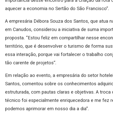
importância desse encontro para a criação da rota d
aquecer a economia no Sertão do São Francisco”.
A empresária Débora Souza dos Santos, que atua na
em Canudos, considerou a iniciativa de suma import
proposta. “Estou feliz em compartilhar nesse enco
território, que é desenvolver o turismo de forma su
essa interação, porque vai fortalecer o trabalho con
tão carente de projetos”.
Em relação ao evento, a empresária do setor hotele
Santos, comentou sobre os conhecimentos adquirid
estruturada, com pautas claras e objetivas. A troca 
técnico foi especialmente enriquecedora e me fez re
podemos aprimorar em nosso dia a dia”.