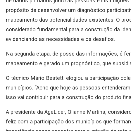
de dados primários junto às pessoas e instituições
propósito de desenvolver um diagnóstico participativ
mapeamento das potencialidades existentes. O pro
considerado fundamental para a construção da identi
evidenciando as necessidades e os desafios.
Na segunda etapa, de posse das informações, é fei
mapeamento e gerado um prognóstico, que subsidia
O técnico Mário Bestetti elogiou a participação col
municípios. “Acho que hoje as pessoas entenderam a
isso vai contribuir para a construção do produto fina
A presidente da AgeLíder, Qlianne Martins, consider
feliz com a participação dos municípios que formam