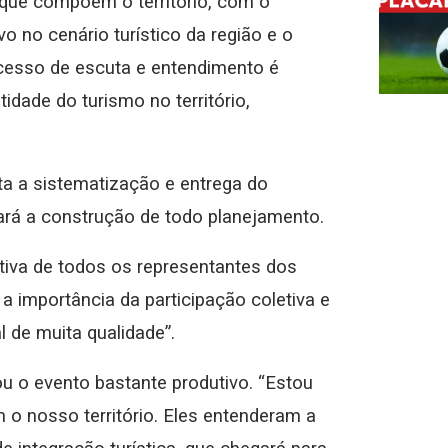
 que compõem o território, com o
o no cenário turístico da região e o
cesso de escuta e entendimento é
dade do turismo no território,
ta a sistematização e entrega do
rá a construção de todo planejamento.
etiva de todos os representantes dos
 importância da participação coletiva e
l de muita qualidade”.
ou o evento bastante produtivo. “Estou
 o nosso território. Eles entenderam a