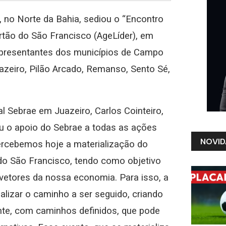
, no Norte da Bahia, sediou o “Encontro
Sertão do São Francisco (AgeLíder), em
representantes dos municípios de Campo
azeiro, Pilão Arcado, Remanso, Sento Sé,
l Sebrae em Juazeiro, Carlos Cointeiro,
u o apoio do Sebrae a todas as ações
NOVID
ercebemos hoje a materialização do
 do São Francisco, tendo como objetivo
 vetores da nossa economia. Para isso, a
alizar o caminho a ser seguido, criando
te, com caminhos definidos, que pode