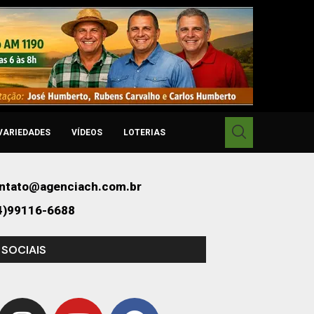
VARIEDADES
VÍDEOS
LOTERIAS
ntato@agenciach.com.br
4)99116-6688
 SOCIAIS