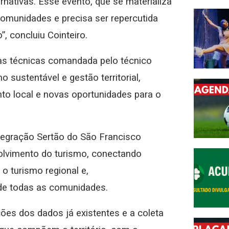
rnativas. Esse evento, que se materializa
omunidades e precisa ser repercutida
, concluiu Cointeiro.
sas técnicas comandada pelo técnico
o sustentável e gestão territorial,
to local e novas oportunidades para o
ntegração Sertão do São Francisco
olvimento do turismo, conectando
 o turismo regional e,
de todas as comunidades.
ções dos dados já existentes e a coleta