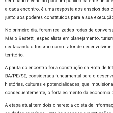
ser criado e vendido para um público carente de alte
a cada encontro, é uma resposta aos anseios das c
junto aos poderes constituídos para a sua execução”
No primeiro dia, foram realizadas rodas de conver
Mário Bestetti, especialista em planejamento, turism
destacando o turismo como fator de desenvolvimen
território.
A pauta do encontro foi a construção da Rota de I
BA/PE/SE, considerada fundamental para o desenv
histórias, culturas e potencialidades, que impulsiona
consequentemente, o fortalecimento da economia 
A etapa atual tem dois olhares: a coleta de informa