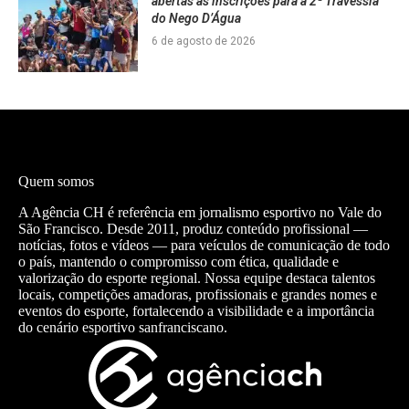
abertas as inscrições para a 2ª Travessia
do Nego D’Água
6 de agosto de 2026
Quem somos
A Agência CH é referência em jornalismo esportivo no Vale do
São Francisco. Desde 2011, produz conteúdo profissional —
notícias, fotos e vídeos — para veículos de comunicação de todo
o país, mantendo o compromisso com ética, qualidade e
valorização do esporte regional. Nossa equipe destaca talentos
locais, competições amadoras, profissionais e grandes nomes e
eventos do esporte, fortalecendo a visibilidade e a importância
do cenário esportivo sanfranciscano.