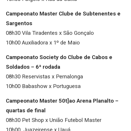
Campeonato Master Clube de Subtenentes e
Sargentos
08h30 Vila Tiradentes x São Gonçalo
10h00 Auxiliadora x 1º de Maio
Campeonato Society do Clube de Cabos e
Soldados – 6ª rodada
08h30 Reservistas x Pernalonga
10h00 Babashow x Portuguesa
Campeonato Master 50t]ao Arena Planalto –
quartas de final
08h30 Pet Shop x União Futebol Master
10h00 Juazeirense x Uauá