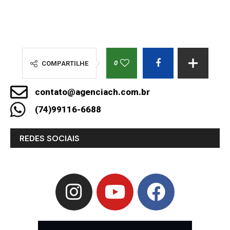
0
COMPARTILHE
contato@agenciach.com.br
(74)99116-6688
REDES SOCIAIS