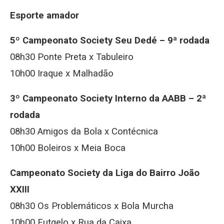
Esporte amador
5º Campeonato Society Seu Dedé – 9ª rodada
08h30 Ponte Preta x Tabuleiro
10h00 Iraque x Malhadão
3º Campeonato Society Interno da AABB – 2ª
rodada
08h30 Amigos da Bola x Contécnica
10h00 Boleiros x Meia Boca
Campeonato Society da Liga do Bairro João
XXIII
08h30 Os Problemáticos x Bola Murcha
10h00 Futgelo x Rua da Caixa