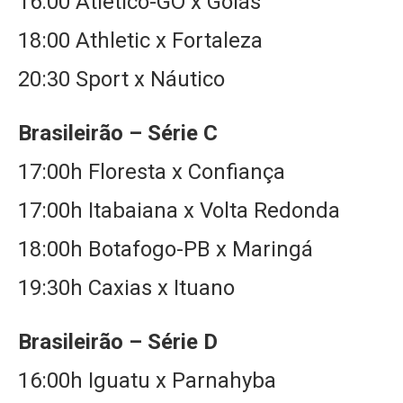
16:00 Atlético-GO x Goiás
18:00 Athletic x Fortaleza
20:30 Sport x Náutico
Brasileirão – Série C
17:00h Floresta x Confiança
17:00h Itabaiana x Volta Redonda
18:00h Botafogo-PB x Maringá
19:30h Caxias x Ituano
Brasileirão – Série D
16:00h Iguatu x Parnahyba