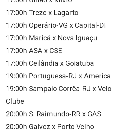
17:00h União x Mixto
17:00h Treze x Lagarto
17:00h Operário-VG x Capital-DF
17:00h Maricá x Nova Iguaçu
17:00h ASA x CSE
17:00h Ceilândia x Goiatuba
19:00h Portuguesa-RJ x America
19:00h Sampaio Corrêa-RJ x Velo
Clube
20:00h S. Raimundo-RR x GAS
20:00h Galvez x Porto Velho