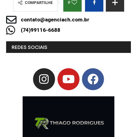
0
COMPARTILHE
contato@agenciach.com.br
(74)99116-6688
REDES SOCIAIS