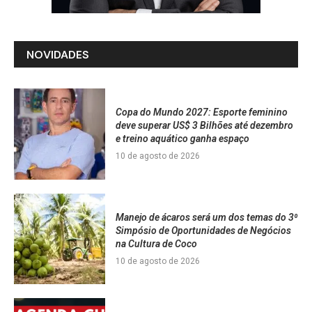
NOVIDADES
Copa do Mundo 2027: Esporte feminino
deve superar US$ 3 Bilhões até dezembro
e treino aquático ganha espaço
10 de agosto de 2026
Manejo de ácaros será um dos temas do 3⁰
Simpósio de Oportunidades de Negócios
na Cultura de Coco
10 de agosto de 2026