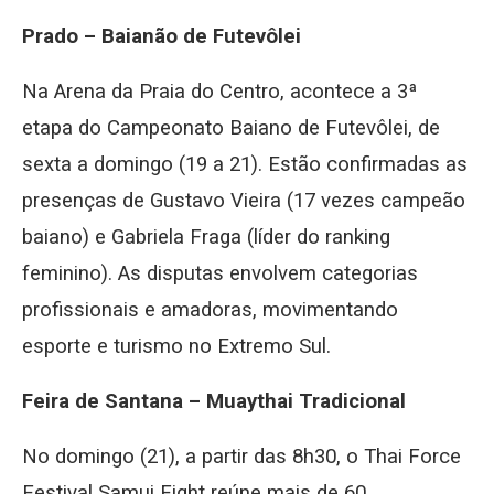
Prado – Baianão de Futevôlei
Na Arena da Praia do Centro, acontece a 3ª
etapa do Campeonato Baiano de Futevôlei, de
sexta a domingo (19 a 21). Estão confirmadas as
presenças de Gustavo Vieira (17 vezes campeão
baiano) e Gabriela Fraga (líder do ranking
feminino). As disputas envolvem categorias
profissionais e amadoras, movimentando
esporte e turismo no Extremo Sul.
Feira de Santana – Muaythai Tradicional
No domingo (21), a partir das 8h30, o Thai Force
Festival Samui Fight reúne mais de 60